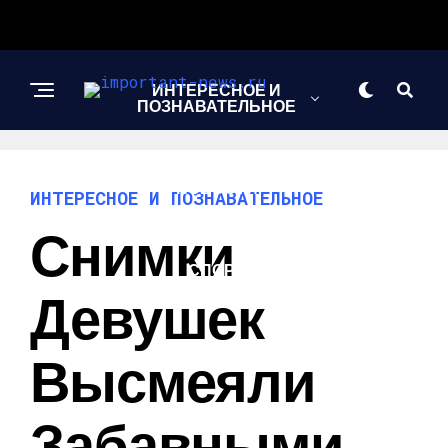
ИНТЕРЕСНОЕ И
ПОЗНАВАТЕЛЬНОЕ
НОВОСТИ
ИНТЕРЕСНОЕ И ПОЗНАВАТЕЛЬНОЕ
Снимки
СПОРТ
Девушек
ШОУ-БИЗНЕС
Высмеяли
Забавными