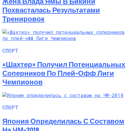
Жена Влада Ямы В Бикини
Похвасталась Результатами
Тренировок
СПОРТ
«Шахтер» Получил Потенциальных
Соперников По Плей-Офф Лиги
Чемпионов
СПОРТ
Япония Определилась С Составом
На ЧМ-2018