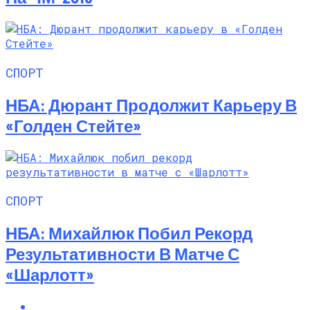
СПОРТ
НБА: Дюрант Продолжит Карьеру В
«Голден Стейте»
СПОРТ
НБА: Михайлюк Побил Рекорд
Результативности В Матче С
«Шарлотт»