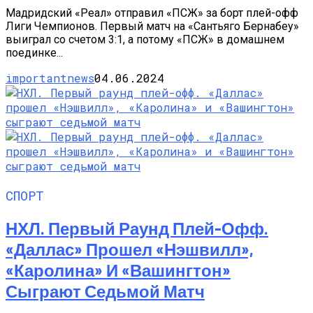
Мадридский «Реал» отправил «ПСЖ» за борт плей-офф
Лиги Чемпионов. Первый матч на «Сантьяго Бернабеу»
выиграл со счетом 3:1, а потому «ПСЖ» в домашнем
поединке...
importantnews
04.06.2024
СПОРТ
НХЛ. Первый Раунд Плей-Офф.
«Даллас» Прошел «Нэшвилл»,
«Каролина» И «Вашингтон»
Сыграют Седьмой Матч