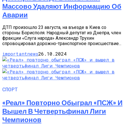
Массово Удаляют Информацию Об
Аварии
ДТП произошло 23 августа, на въезде в Киев со
стороны Борисполя. Народный депутат из Днепра, член
фракции «Слуга народа» Александр Трухин
спровоцировал дорожно-транспортное происшествие...
importantnews
26.10.2024
СПОРТ
«Реал» Повторно Обыграл «ПСЖ» И
Вышел В Четвертьфинал Лиги
Чемпионов