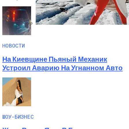
Семейное Наследие: Кейт Хадсон
Хранит Свои Наряды Для Дочери Рани
НОВОСТИ
На Киевщине Пьяный Механик
Устроил Аварию На Угнанном Авто
ШОУ-БИЗНЕС