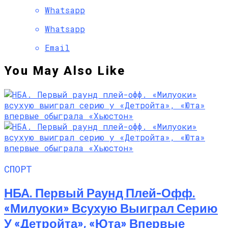
Whatsapp
Whatsapp
Email
You May Also Like
СПОРТ
НБА. Первый Раунд Плей-Офф.
«Милуоки» Всухую Выиграл Серию
У «Детройта», «Юта» Впервые