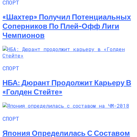
СПОРТ
«Шахтер» Получил Потенциальных
Соперников По Плей-Офф Лиги
Чемпионов
СПОРТ
НБА: Дюрант Продолжит Карьеру В
«Голден Стейте»
СПОРТ
Япония Определилась С Составом