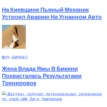
На Киевщине Пьяный Механик
Устроил Аварию На Угнанном Авто
ШОУ-БИЗНЕС
Жена Влада Ямы В Бикини
Похвасталась Результатами
Тренировок