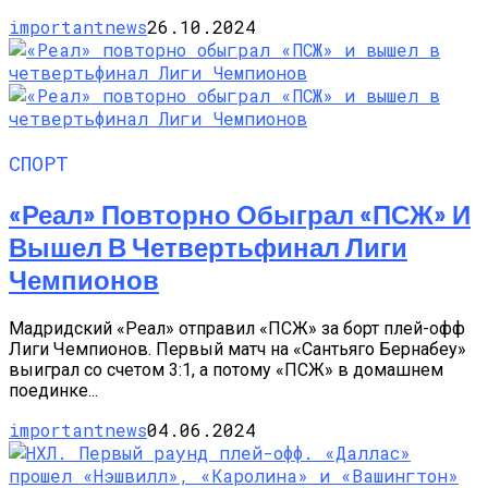
importantnews
26.10.2024
СПОРТ
«Реал» Повторно Обыграл «ПСЖ» И
Вышел В Четвертьфинал Лиги
Чемпионов
Мадридский «Реал» отправил «ПСЖ» за борт плей-офф
Лиги Чемпионов. Первый матч на «Сантьяго Бернабеу»
выиграл со счетом 3:1, а потому «ПСЖ» в домашнем
поединке...
importantnews
04.06.2024