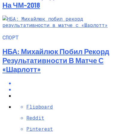
На ЧМ-2018
СПОРТ
НБА: Михайлюк Побил Рекорд
Результативности В Матче С
«Шарлотт»
Flipboard
Reddit
Pinterest