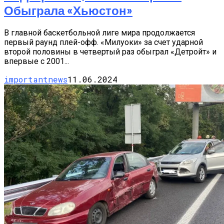
Обыграла «Хьюстон»
В главной баскетбольной лиге мира продолжается
первый раунд плей-офф. «Милуоки» за счет ударной
второй половины в четвертый раз обыграл «Детройт» и
впервые с 2001...
importantnews
11.06.2024