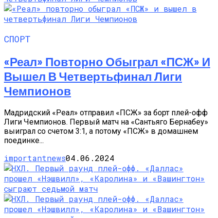
СПОРТ
«Реал» Повторно Обыграл «ПСЖ» И
Вышел В Четвертьфинал Лиги
Чемпионов
Мадридский «Реал» отправил «ПСЖ» за борт плей-офф
Лиги Чемпионов. Первый матч на «Сантьяго Бернабеу»
выиграл со счетом 3:1, а потому «ПСЖ» в домашнем
поединке...
importantnews
04.06.2024