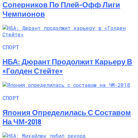
Соперников По Плей-Офф Лиги
Чемпионов
СПОРТ
НБА: Дюрант Продолжит Карьеру В
«Голден Стейте»
СПОРТ
Япония Определилась С Составом
На ЧМ-2018