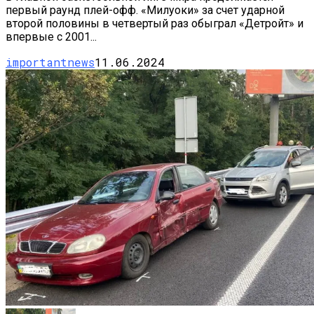
первый раунд плей-офф. «Милуоки» за счет ударной
второй половины в четвертый раз обыграл «Детройт» и
впервые с 2001...
importantnews
11.06.2024