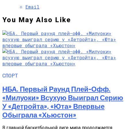
Email
You May Also Like
СПОРТ
НБА. Первый Раунд Плей-Офф.
«Милуоки» Всухую Выиграл Серию
У «Детройта», «Юта» Впервые
Обыграла «Хьюстон»
В главной баскетбольной лиге мира продолжается