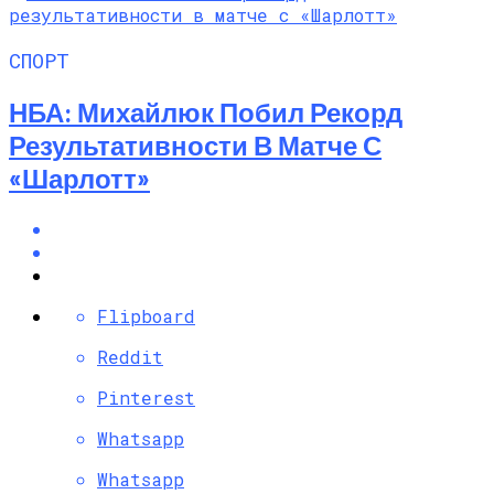
СПОРТ
НБА: Михайлюк Побил Рекорд
Результативности В Матче С
«Шарлотт»
Flipboard
Reddit
Pinterest
Whatsapp
Whatsapp