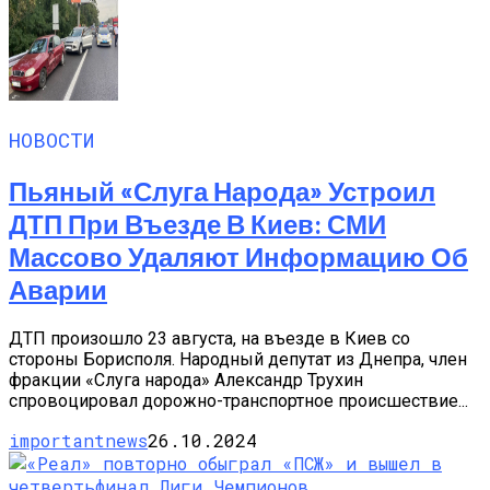
НОВОСТИ
Пьяный «слуга Народа» Устроил
ДТП При Въезде В Киев: СМИ
Массово Удаляют Информацию Об
Аварии
ДТП произошло 23 августа, на въезде в Киев со
стороны Борисполя. Народный депутат из Днепра, член
фракции «Слуга народа» Александр Трухин
спровоцировал дорожно-транспортное происшествие...
importantnews
26.10.2024