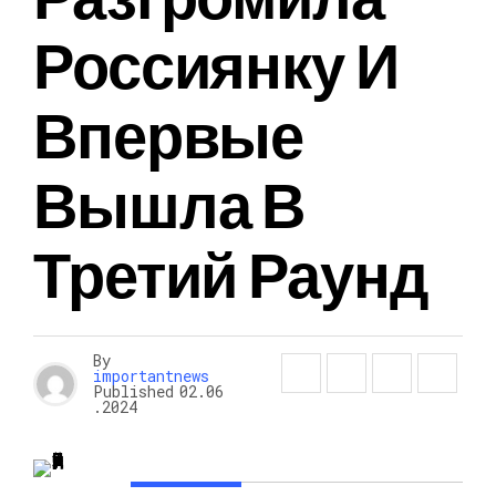
Россиянку И
Впервые
Вышла В
Третий Раунд
By
importantnews
Published
02.06
.2024