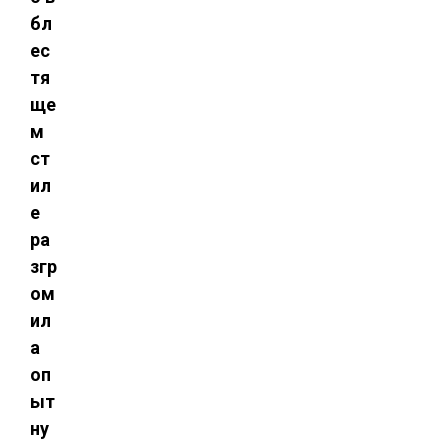
бл
ес
тя
ще
м
ст
ил
е
ра
згр
ом
ил
а
оп
ыт
ну