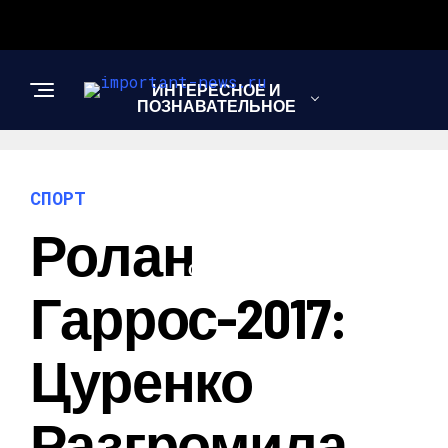
ИНТЕРЕСНОЕ И
ПОЗНАВАТЕЛЬНОЕ
НОВОСТИ
СПОРТ
Ролан
СПОРТ
Гаррос-2017:
ШОУ-БИЗНЕС
Цуренко
Разгромила