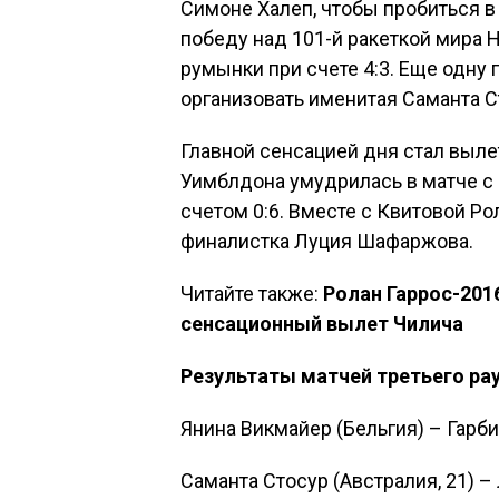
Симоне Халеп, чтобы пробиться в
победу над 101-й ракеткой мира 
румынки при счете 4:3. Еще одну
организовать именитая Саманта С
Главной сенсацией дня стал выл
Уимблдона умудрилась в матче с
счетом 0:6. Вместе с Квитовой Р
финалистка Луция Шафаржова.
Читайте также:
Ролан Гаррос-201
сенсационный вылет Чилича
Результаты матчей третьего ра
Янина Викмайер (Бельгия) – Гарбин
Саманта Стосур (Австралия, 21) – 