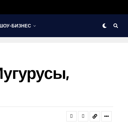
ШОУ-БИЗНЕС
Мугурусы,