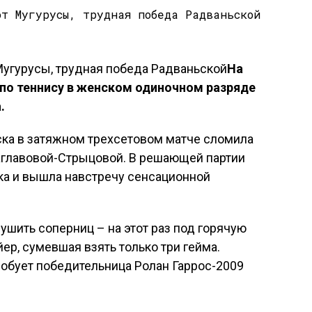
На
по теннису в женском одиночном разряде
.
ска в затяжном трехсетовом матче сломила
главовой-Стрыцовой. В решающей партии
ка и вышла навстречу сенсационной
ушить соперниц – на этот раз под горячую
ер, сумевшая взять только три гейма.
обует победительница Ролан Гаррос-2009