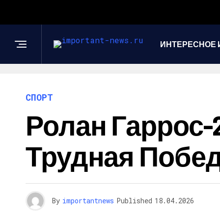
ИНТЕРЕСНОЕ 
СПОРТ
Ролан Гаррос-2
Трудная Побед
By
importantnews
Published
18.04.2026