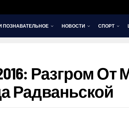
И ПОЗНАВАТЕЛЬНОЕ
НОВОСТИ
СПОРТ
016: Разгром От 
а Радваньской