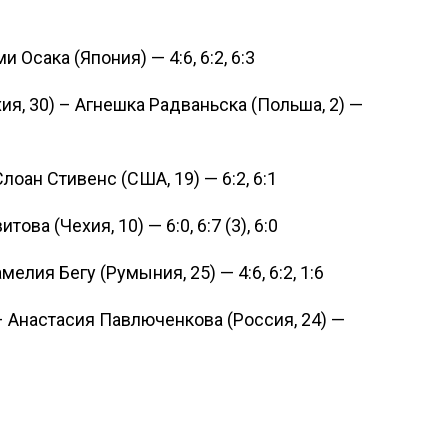
 Осака (Япония) — 4:6, 6:2, 6:3
я, 30) – Агнешка Радваньска (Польша, 2) —
оан Стивенс (США, 19) — 6:2, 6:1
ва (Чехия, 10) — 6:0, 6:7 (3), 6:0
елия Бегу (Румыния, 25) — 4:6, 6:2, 1:6
– Анастасия Павлюченкова (Россия, 24) —