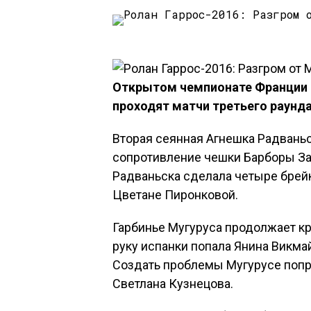
Открытом чемпионате Франции 
проходят матчи третьего раунда
Вторая сеянная Агнешка Радвань
сопротивление чешки Барборы За
Радваньска сделала четыре брей
Цветане Пиронковой.
Гарбинье Мугуруса продолжает кр
руку испанки попала Янина Викмай
Создать проблемы Мугурусе попр
Светлана Кузнецова.