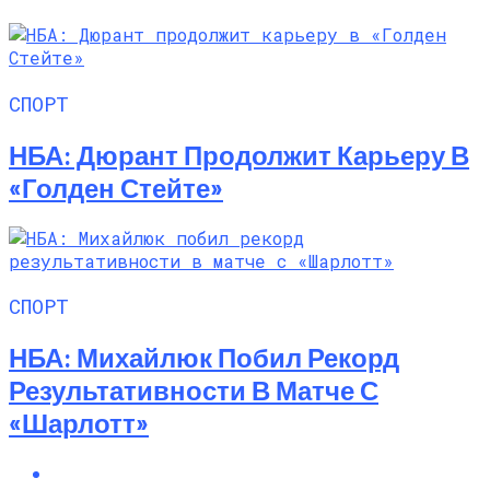
СПОРТ
НБА: Дюрант Продолжит Карьеру В
«Голден Стейте»
СПОРТ
НБА: Михайлюк Побил Рекорд
Результативности В Матче С
«Шарлотт»