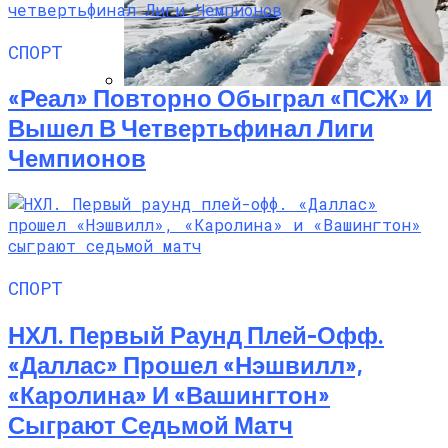
СПОРТ
«Реал» Повторно Обыграл «ПСЖ» И
Семейное Наследие: Кейт Хадсон
Вышел В Четвертьфинал Лиги
Хранит Свои Наряды Для Дочери Рани
Чемпионов
СПОРТ
НХЛ. Первый Раунд Плей-Офф.
«Даллас» Прошел «Нэшвилл»,
«Каролина» И «Вашингтон»
Сыграют Седьмой Матч