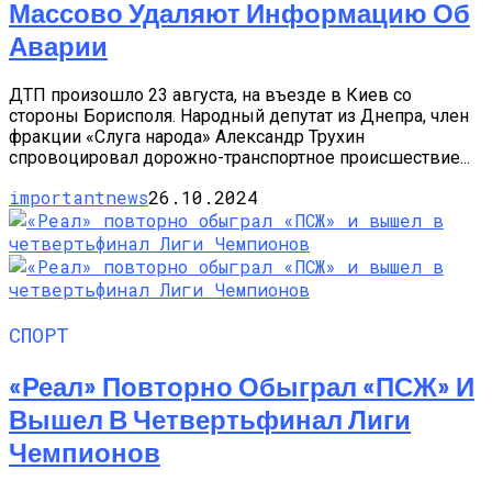
Массово Удаляют Информацию Об
Аварии
ДТП произошло 23 августа, на въезде в Киев со
стороны Борисполя. Народный депутат из Днепра, член
фракции «Слуга народа» Александр Трухин
спровоцировал дорожно-транспортное происшествие...
importantnews
26.10.2024
СПОРТ
«Реал» Повторно Обыграл «ПСЖ» И
Вышел В Четвертьфинал Лиги
Чемпионов