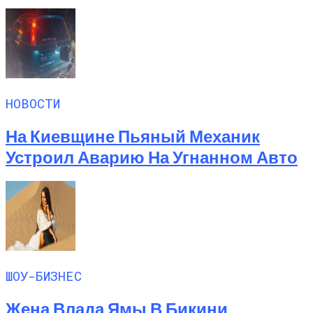
НОВОСТИ
На Киевщине Пьяный Механик
Устроил Аварию На Угнанном Авто
ШОУ-БИЗНЕС
Жена Влада Ямы В Бикини