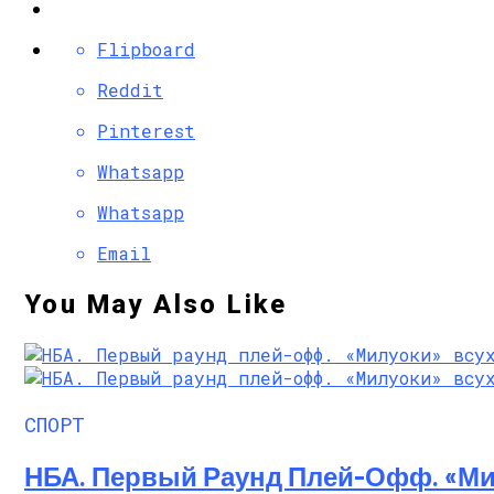
Flipboard
Reddit
Pinterest
Whatsapp
Whatsapp
Email
You May Also Like
СПОРТ
НБА. Первый Раунд Плей-Офф. «Ми