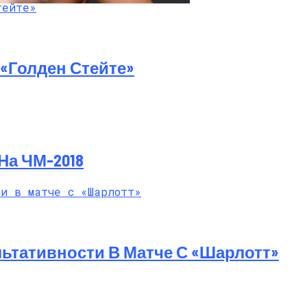
й Мастер-Класс На Пляже В Турции
«Голден Стейте»
На ЧМ-2018
ьтативности В Матче С «Шарлотт»