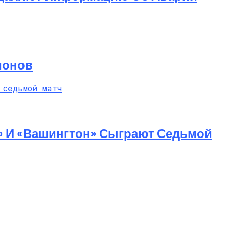
ионов
» И «Вашингтон» Сыграют Седьмой