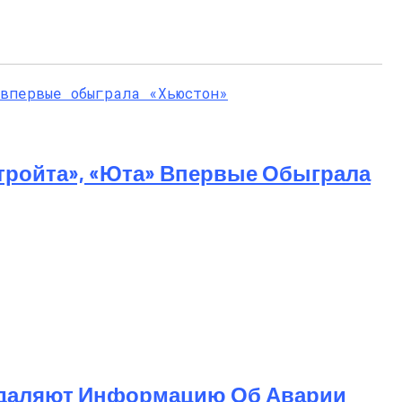
тройта», «Юта» Впервые Обыграла
 Удаляют Информацию Об Аварии