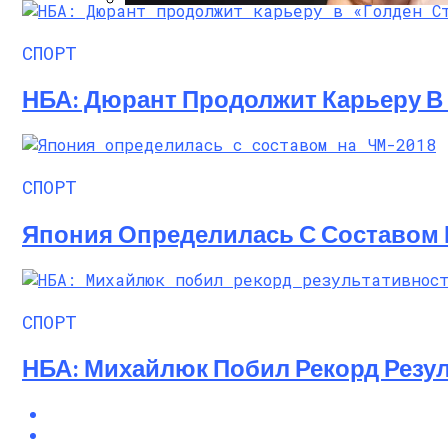
Алёна Шоптенко Показала Танцевальны
СПОРТ
НБА: Дюрант Продолжит Карьеру В 
СПОРТ
Япония Определилась С Составом 
СПОРТ
НБА: Михайлюк Побил Рекорд Резул