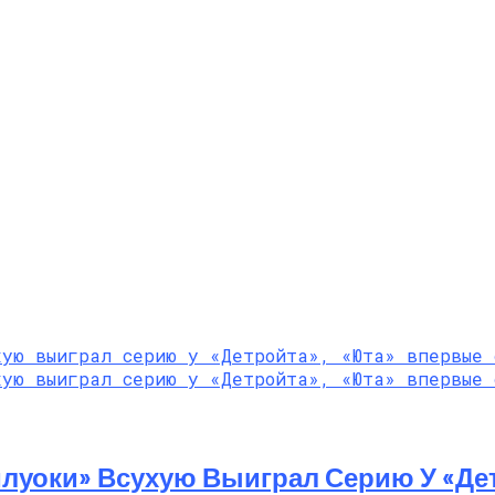
луоки» Всухую Выиграл Серию У «Де