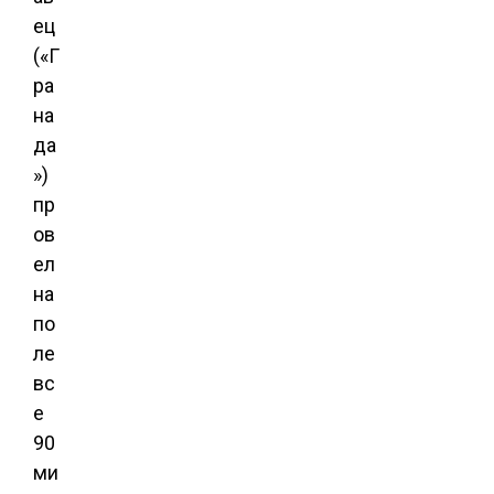
ец
(«Г
ра
на
да
»)
пр
ов
ел
на
по
ле
вс
е
90
ми