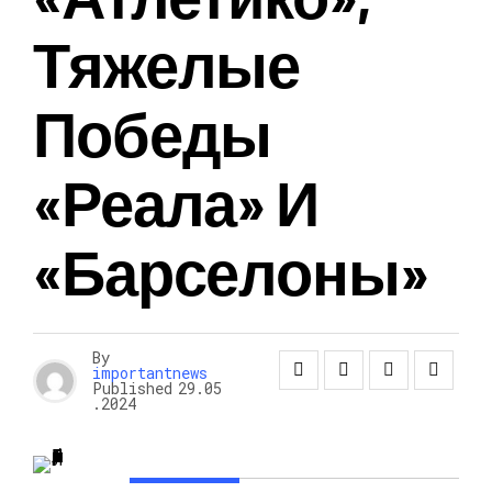
Тяжелые
Победы
«Реала» И
«Барселоны»
By
importantnews
Published
29.05
.2024