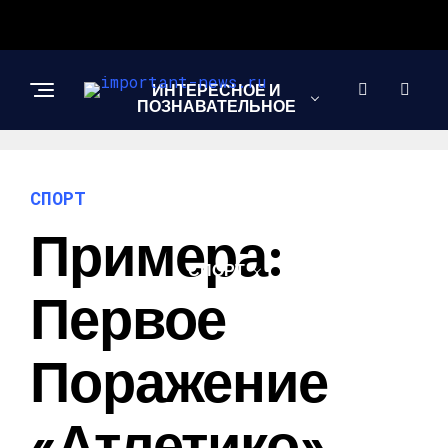
ИНТЕРЕСНОЕ И
ПОЗНАВАТЕЛЬНОЕ
НОВОСТИ
СПОРТ
Примера:
СПОРТ
Первое
ШОУ-БИЗНЕС
Поражение
«Атлетико»,