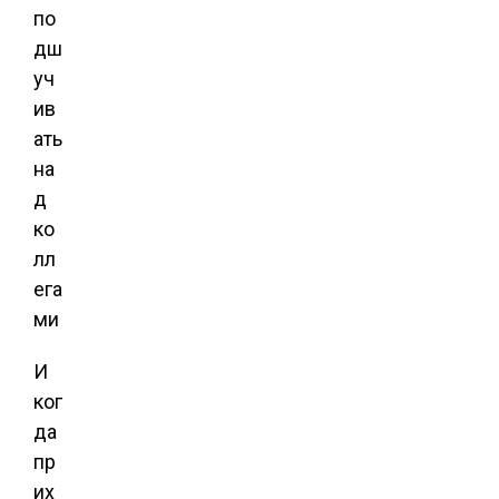
И
ког
да
пр
их