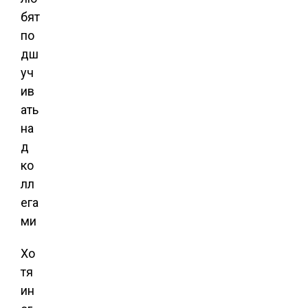
Хо
тя
ин