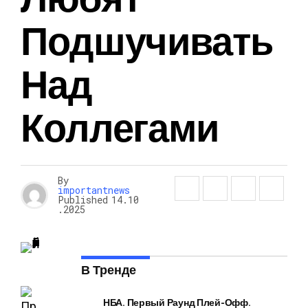
Подшучивать
Над
Коллегами
By
importantnews
Published
14.10
.2025
В Тренде
НБА. Первый Раунд Плей-Офф.