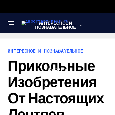
ИНТЕРЕСНОЕ И
ПОЗНАВАТЕЛЬНОЕ
НОВОСТИ
ИНТЕРЕСНОЕ И ПОЗНАВАТЕЛЬНОЕ
Прикольные
СПОРТ
Изобретения
ШОУ-БИЗНЕС
От Настоящих
Лентяев