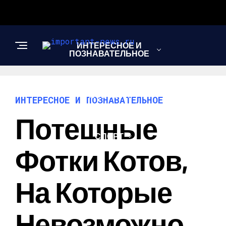
ИНТЕРЕСНОЕ И
ПОЗНАВАТЕЛЬНОЕ
НОВОСТИ
ИНТЕРЕСНОЕ И ПОЗНАВАТЕЛЬНОЕ
Потешные
СПОРТ
Фотки Котов,
ШОУ-БИЗНЕС
На Которые
Невозможно