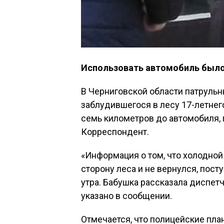
Использовать автомобиль было 
В Черниговской области патруль
заблудившегося в лесу 17-летнег
семь километров до автомобиля, 
Корреспондент.
«Информация о том, что холодной
сторону леса и не вернулся, пост
утра. Бабушка рассказала диспетч
указано в сообщении.
Отмечается, что полицейские пла