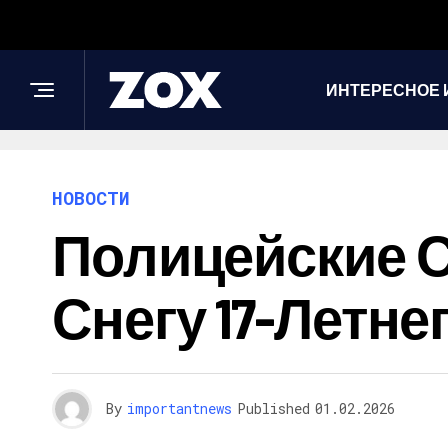
ИНТЕРЕСНОЕ 
НОВОСТИ
Полицейские С
Снегу 17-Летн
By
importantnews
Published
01.02.2026