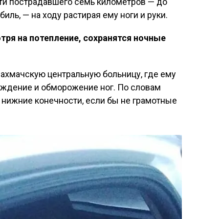
и пострадавшего семь километров — до
иль, — на ходу растирая ему ноги и руки.
отря на потепление, сохранятся ночные
Бахмачскую центральную больницу, где ему
ждение и обморожение ног. По словам
е нижние конечности, если бы не грамотные