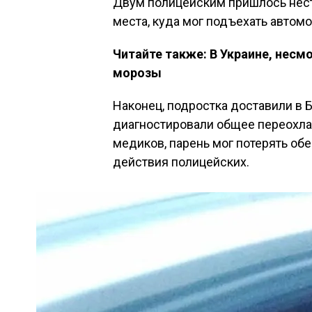
Двум полицейским пришлось нест
места, куда мог подъехать автомоб
Читайте также: В Украине, несм
морозы
Наконец, подростка доставили в 
диагностировали общее переохла
медиков, парень мог потерять об
действия полицейских.