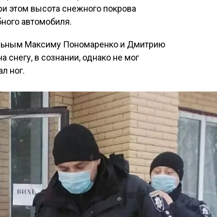
При этом высота снежного покрова
ного автомобиля.
ульным Максиму Пономаренко и Дмитрию
а снегу, в сознании, однако не мог
л ног.