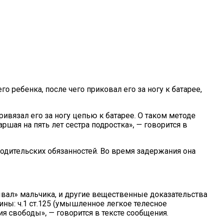
о ребенка, после чего приковал его за ногу к батарее,
ивязал его за ногу цепью к батарее. О таком методе
шая на пять лет сестра подростка», — говорится в
родительских обязанностей. Во время задержания она
ывал» мальчика, и другие вещественные доказательства
ны: ч.1 ст.125 (умышленное легкое телесное
ия свободы», — говорится в тексте сообщения.