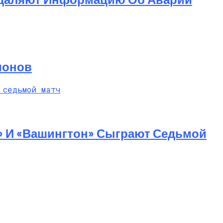
ионов
» И «Вашингтон» Сыграют Седьмой