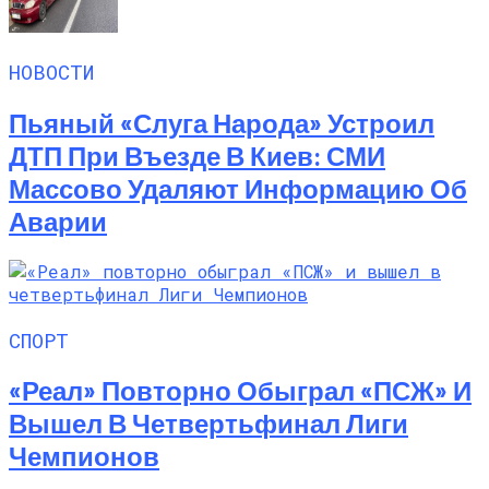
НОВОСТИ
Пьяный «слуга Народа» Устроил
ДТП При Въезде В Киев: СМИ
Массово Удаляют Информацию Об
Аварии
СПОРТ
«Реал» Повторно Обыграл «ПСЖ» И
Вышел В Четвертьфинал Лиги
Чемпионов