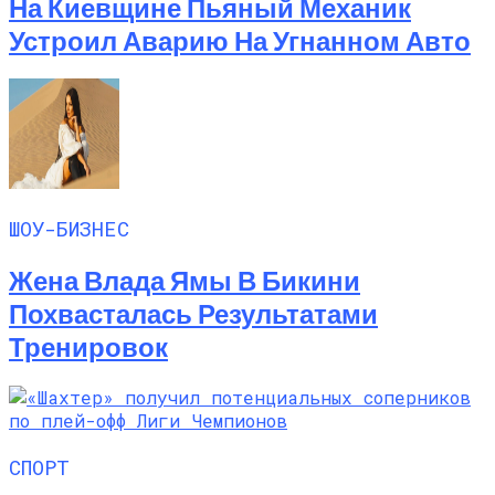
На Киевщине Пьяный Механик
Устроил Аварию На Угнанном Авто
ШОУ-БИЗНЕС
Жена Влада Ямы В Бикини
Похвасталась Результатами
Тренировок
СПОРТ