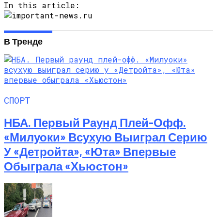
In this article:
В Тренде
СПОРТ
НБА. Первый Раунд Плей-Офф.
«Милуоки» Всухую Выиграл Серию
У «Детройта», «Юта» Впервые
Обыграла «Хьюстон»