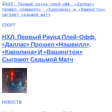
СПОРТ
НХЛ. Первый Раунд Плей-Офф.
«Даллас» Прошел «Нэшвилл»,
«Каролина» И «Вашингтон»
Сыграют Седьмой Матч
НОВОСТИ