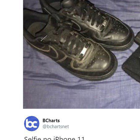
Семейное Наследие: Кейт Хадсон Храни