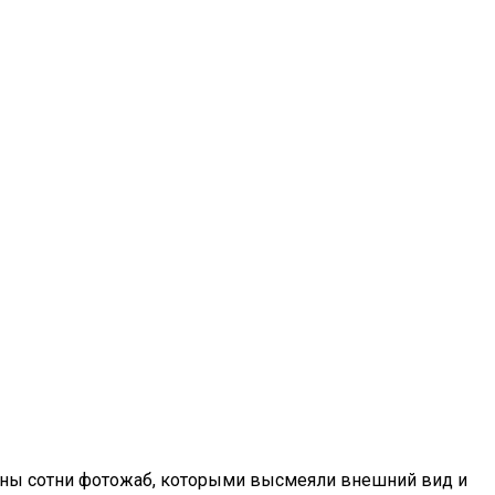
 Насилие
ваны сотни фотожаб, которыми высмеяли внешний вид и