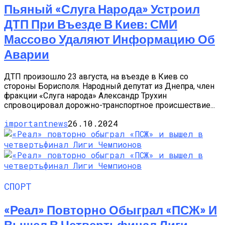
Пьяный «слуга Народа» Устроил
ДТП При Въезде В Киев: СМИ
Массово Удаляют Информацию Об
Аварии
ДТП произошло 23 августа, на въезде в Киев со
стороны Борисполя. Народный депутат из Днепра, член
фракции «Слуга народа» Александр Трухин
спровоцировал дорожно-транспортное происшествие...
importantnews
26.10.2024
СПОРТ
«Реал» Повторно Обыграл «ПСЖ» И
Вышел В Четвертьфинал Лиги