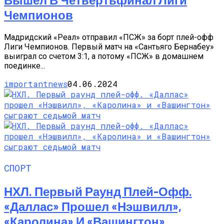
Чемпионов
Мадридский «Реал» отправил «ПСЖ» за борт плей-офф
Лиги Чемпионов. Первый матч на «Сантьяго Бернабеу»
выиграл со счетом 3:1, а потому «ПСЖ» в домашнем
поединке...
importantnews
04.06.2024
СПОРТ
НХЛ. Первый Раунд Плей-Офф.
«Даллас» Прошел «Нэшвилл»,
«Каролина» И «Вашингтон»