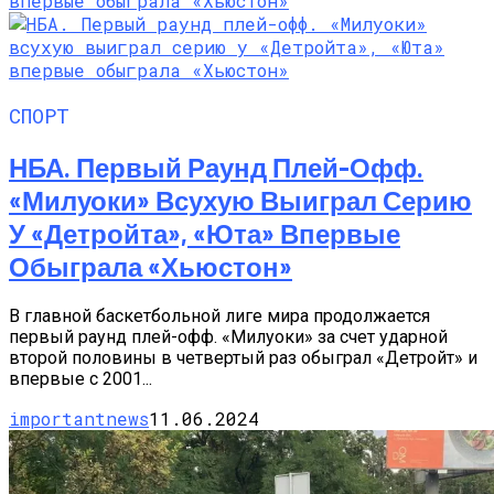
СПОРТ
НБА. Первый Раунд Плей-Офф.
«Милуоки» Всухую Выиграл Серию
У «Детройта», «Юта» Впервые
Обыграла «Хьюстон»
В главной баскетбольной лиге мира продолжается
первый раунд плей-офф. «Милуоки» за счет ударной
второй половины в четвертый раз обыграл «Детройт» и
впервые с 2001...
importantnews
11.06.2024