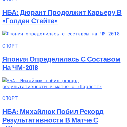
НБА: Дюрант Продолжит Карьеру В
«Голден Стейте»
СПОРТ
Япония Определилась С Составом
На ЧМ-2018
СПОРТ
НБА: Михайлюк Побил Рекорд
Результативности В Матче С