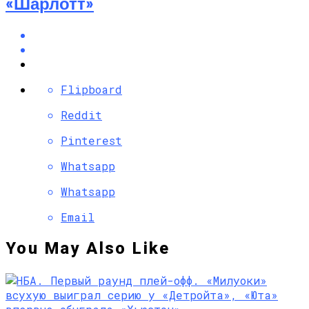
«Шарлотт»
Flipboard
Reddit
Pinterest
Whatsapp
Whatsapp
Email
You May Also Like