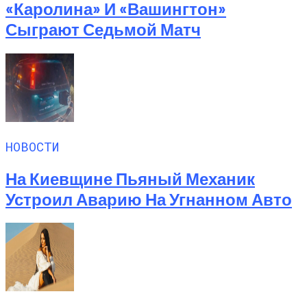
«Каролина» И «Вашингтон»
Сыграют Седьмой Матч
НОВОСТИ
На Киевщине Пьяный Механик
Устроил Аварию На Угнанном Авто