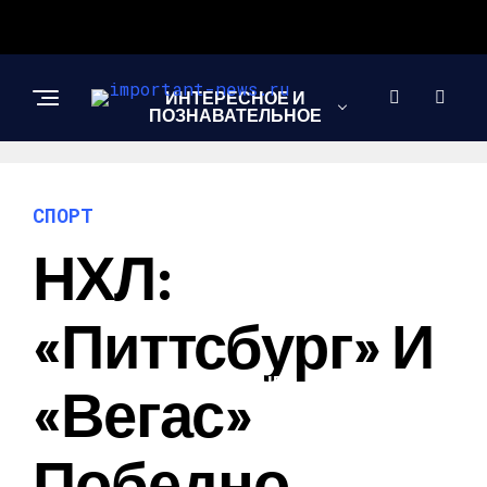
ИНТЕРЕСНОЕ И
ПОЗНАВАТЕЛЬНОЕ
НОВОСТИ
СПОРТ
НХЛ:
СПОРТ
«Питтсбург» И
ШОУ-БИЗНЕС
«Вегас»
Победно