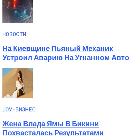
НОВОСТИ
На Киевщине Пьяный Механик
Устроил Аварию На Угнанном Авто
ШОУ-БИЗНЕС
Жена Влада Ямы В Бикини
Похвасталась Результатами