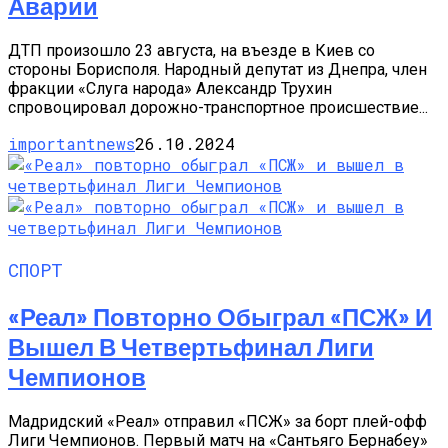
Аварии
ДТП произошло 23 августа, на въезде в Киев со
стороны Борисполя. Народный депутат из Днепра, член
фракции «Слуга народа» Александр Трухин
спровоцировал дорожно-транспортное происшествие...
importantnews
26.10.2024
СПОРТ
«Реал» Повторно Обыграл «ПСЖ» И
Вышел В Четвертьфинал Лиги
Чемпионов
Мадридский «Реал» отправил «ПСЖ» за борт плей-офф
Лиги Чемпионов. Первый матч на «Сантьяго Бернабеу»