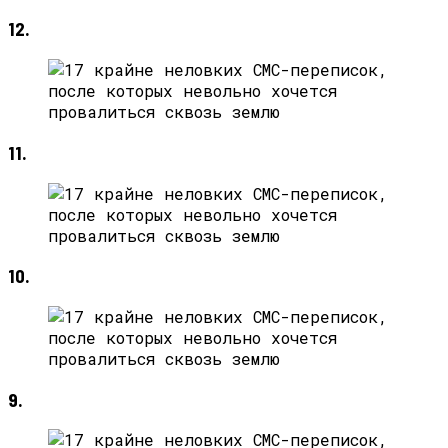
12.
11.
10.
9.