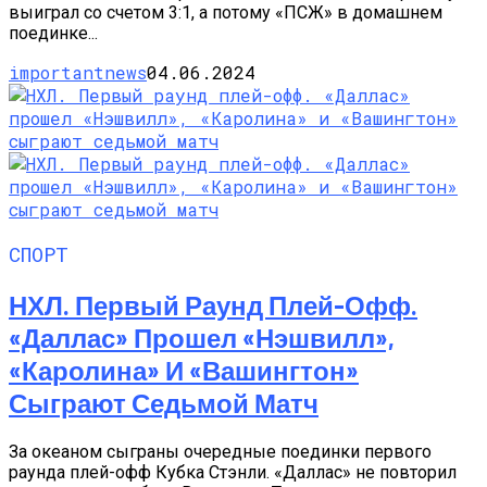
выиграл со счетом 3:1, а потому «ПСЖ» в домашнем
поединке...
importantnews
04.06.2024
СПОРТ
НХЛ. Первый Раунд Плей-Офф.
«Даллас» Прошел «Нэшвилл»,
«Каролина» И «Вашингтон»
Сыграют Седьмой Матч
За океаном сыграны очередные поединки первого
раунда плей-офф Кубка Стэнли. «Даллас» не повторил