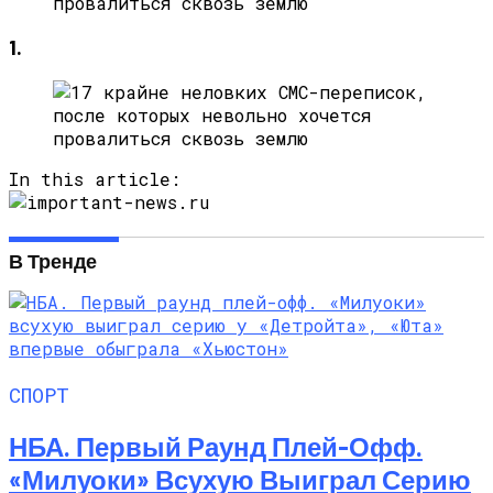
1.
In this article:
В Тренде
СПОРТ
НБА. Первый Раунд Плей-Офф.
«Милуоки» Всухую Выиграл Серию