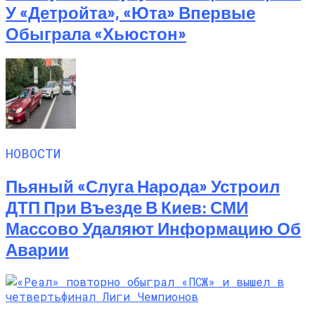
У «Детройта», «Юта» Впервые
Обыграла «Хьюстон»
НОВОСТИ
Пьяный «слуга Народа» Устроил
ДТП При Въезде В Киев: СМИ
Массово Удаляют Информацию Об
Аварии