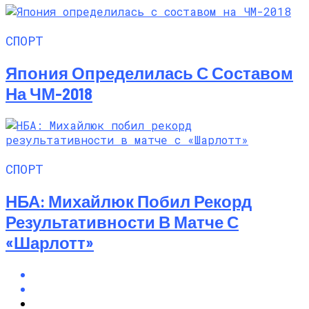
СПОРТ
Япония Определилась С Составом
На ЧМ-2018
СПОРТ
НБА: Михайлюк Побил Рекорд
Результативности В Матче С
«Шарлотт»