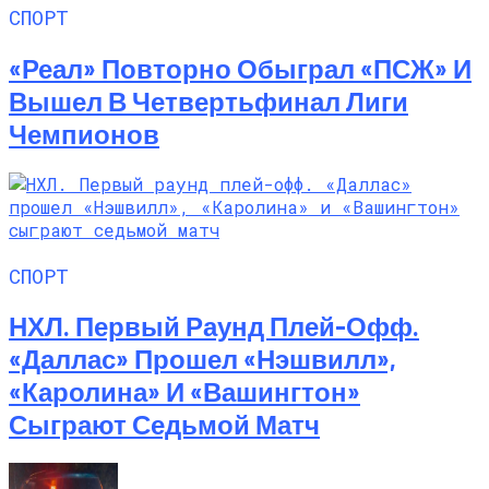
СПОРТ
«Реал» Повторно Обыграл «ПСЖ» И
Вышел В Четвертьфинал Лиги
Чемпионов
СПОРТ
НХЛ. Первый Раунд Плей-Офф.
«Даллас» Прошел «Нэшвилл»,
«Каролина» И «Вашингтон»
Сыграют Седьмой Матч