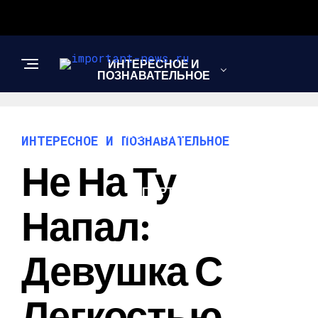
ИНТЕРЕСНОЕ И
ПОЗНАВАТЕЛЬНОЕ
НОВОСТИ
ИНТЕРЕСНОЕ И ПОЗНАВАТЕЛЬНОЕ
Не На Ту
СПОРТ
Напал:
ШОУ-БИЗНЕС
Девушка С
Легкостью