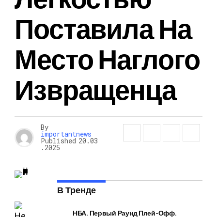
Поставила На
Место Наглого
Извращенца
By
importantnews
Published
20.03
.2025
В Тренде
НБА. Первый Раунд Плей-Офф.