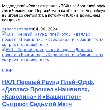
Мадридский «Реал» отправил «ПСЖ» за борт плей-офф
Лиги Чемпионов. Первый матч на «Сантьяго Бернабеу»
выиграл со счетом 3:1, а потому «ПСЖ» в домашнем
поединке...
importantnews
04.06.2024
СПОРТ
НХЛ. Первый Раунд Плей-Офф.
«Даллас» Прошел «Нэшвилл»,
«Каролина» И «Вашингтон»
Сыграют Седьмой Матч