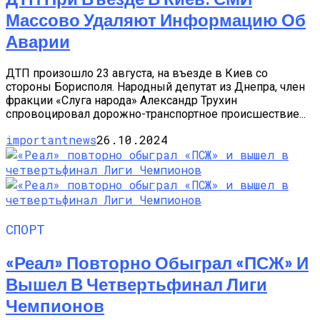
Массово Удаляют Информацию Об
Аварии
ДТП произошло 23 августа, на въезде в Киев со
стороны Борисполя. Народный депутат из Днепра, член
фракции «Слуга народа» Александр Трухин
спровоцировал дорожно-транспортное происшествие...
importantnews
26.10.2024
СПОРТ
«Реал» Повторно Обыграл «ПСЖ» И
Вышел В Четвертьфинал Лиги
Чемпионов