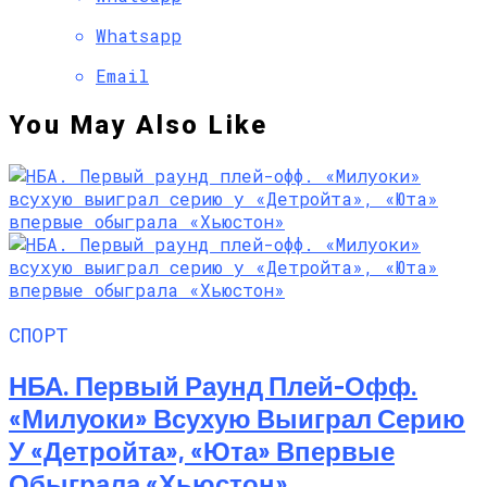
Whatsapp
Email
You May Also Like
СПОРТ
НБА. Первый Раунд Плей-Офф.
«Милуоки» Всухую Выиграл Серию
У «Детройта», «Юта» Впервые
Обыграла «Хьюстон»