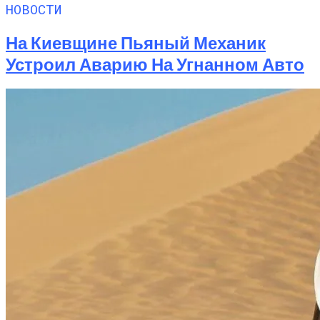
НОВОСТИ
На Киевщине Пьяный Механик
Устроил Аварию На Угнанном Авто