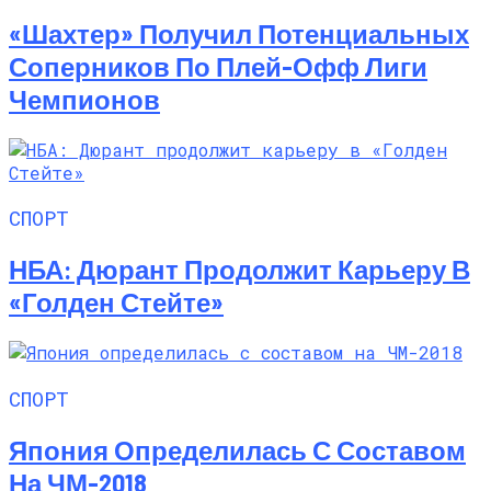
«Шахтер» Получил Потенциальных
Соперников По Плей-Офф Лиги
Чемпионов
СПОРТ
НБА: Дюрант Продолжит Карьеру В
«Голден Стейте»
СПОРТ
Япония Определилась С Составом
На ЧМ-2018