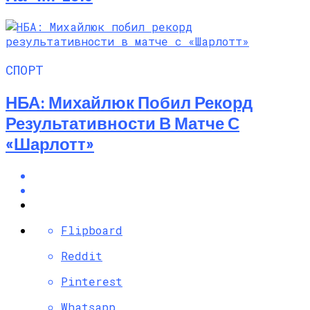
СПОРТ
НБА: Михайлюк Побил Рекорд
Результативности В Матче С
«Шарлотт»
Flipboard
Reddit
Pinterest
Whatsapp