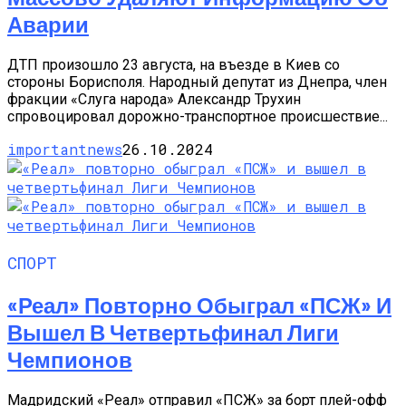
Аварии
ДТП произошло 23 августа, на въезде в Киев со
стороны Борисполя. Народный депутат из Днепра, член
фракции «Слуга народа» Александр Трухин
спровоцировал дорожно-транспортное происшествие...
importantnews
26.10.2024
СПОРТ
«Реал» Повторно Обыграл «ПСЖ» И
Вышел В Четвертьфинал Лиги
Чемпионов
Мадридский «Реал» отправил «ПСЖ» за борт плей-офф