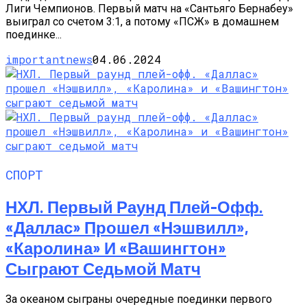
Лиги Чемпионов. Первый матч на «Сантьяго Бернабеу»
выиграл со счетом 3:1, а потому «ПСЖ» в домашнем
поединке...
importantnews
04.06.2024
СПОРТ
НХЛ. Первый Раунд Плей-Офф.
«Даллас» Прошел «Нэшвилл»,
«Каролина» И «Вашингтон»
Сыграют Седьмой Матч
За океаном сыграны очередные поединки первого