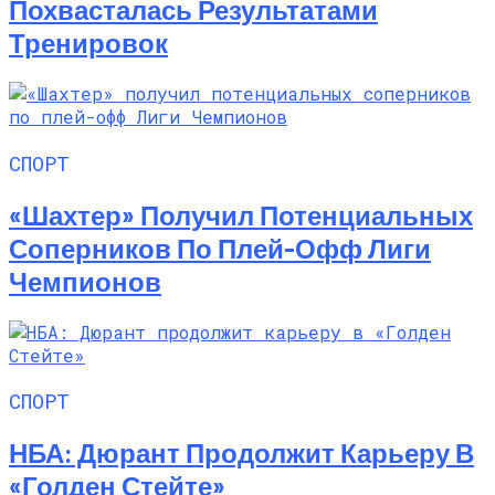
Похвасталась Результатами
Тренировок
СПОРТ
«Шахтер» Получил Потенциальных
Соперников По Плей-Офф Лиги
Чемпионов
СПОРТ
НБА: Дюрант Продолжит Карьеру В
«Голден Стейте»