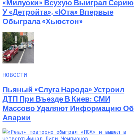
«Милуоки» Всухую Выиграл Серию
У «Детройта», «Юта» Впервые
Обыграла «Хьюстон»
НОВОСТИ
Пьяный «слуга Народа» Устроил
ДТП При Въезде В Киев: СМИ
Массово Удаляют Информацию Об
Аварии