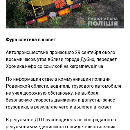
Фура слетела в кювет.
Автопроисшествие произошло 29 сентября около
восьми часов утра вблизи города Дубно, передает
Хроника.инфо со ссылкой на karpatnews.in.ua
По информации отдела коммуникации полиции
Ровенской области, водитель грузового автомобиля
не учел дорожную обстановку, не выбрал
безопасную скорость движения и допустил занос
грузовика, в результате чего и вылетел в кювет.
В результате ДТП руководитель не пострадал и по
результатам медицинского освидетельствования