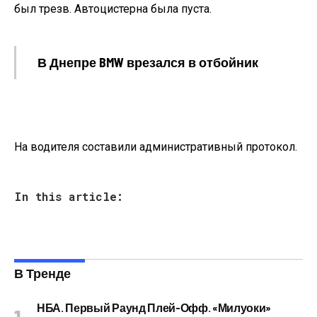
был трезв. Автоцистерна была пуста.
В Днепре BMW врезался в отбойник
На водителя составили административный протокол.
In this article:
В Тренде
НБА. Первый Раунд Плей-Офф. «Милуоки»