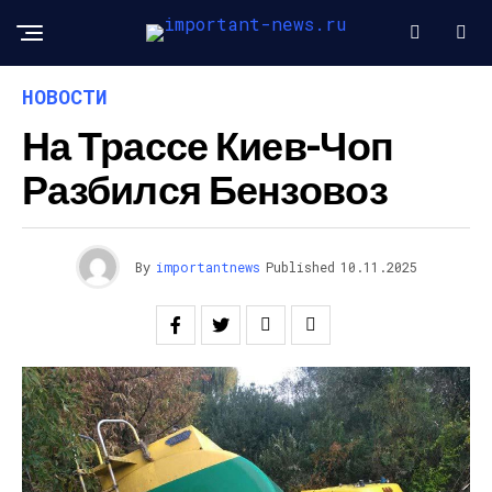
НОВОСТИ
На Трассе Киев-Чоп
Разбился Бензовоз
By
importantnews
Published
10.11.2025