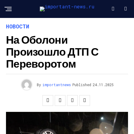
НОВОСТИ
На Оболони
Произошло ДТП С
Переворотом
By
importantnews
Published
24.11.2025