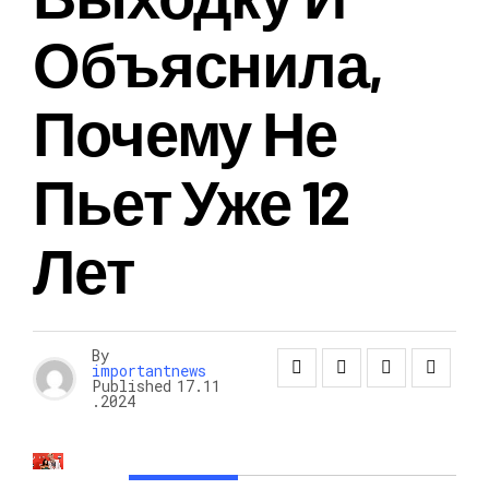
Объяснила,
Почему Не
Пьет Уже 12
Лет
By
importantnews
Published
17.11
.2024