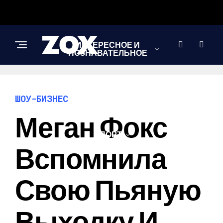
ИНТЕРЕСНОЕ И
ПОЗНАВАТЕЛЬНОЕ
НОВОСТИ
ШОУ-БИЗНЕС
Меган Фокс
СПОРТ
Вспомнила
ШОУ-БИЗНЕС
Свою Пьяную
Выходку И