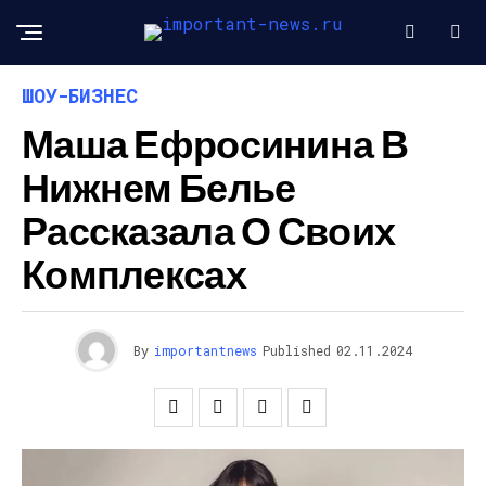
ШОУ-БИЗНЕС
Маша Ефросинина В
Нижнем Белье
Рассказала О Своих
Комплексах
By
importantnews
Published
02.11.2024