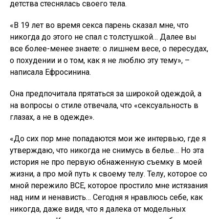
детства стеснялась своего тела.
«В 19 лет во время секса парень сказал мне, что
никогда до этого не спал с толстушкой… Далее вы
все более-менее знаете: о лишнем весе, о пересудах,
о похудении и о том, как я не люблю эту тему», –
написала Ефросинина.
Она предпочитала прятаться за широкой одеждой, а
на вопросы о стиле отвечала, что «сексуальность в
глазах, а не в одежде».
«До сих пор мне попадаются мои же интервью, где я
утверждаю, что никогда не снимусь в белье… Но эта
история не про первую обнаженную съемку в моей
жизни, а про мой путь к своему телу. Телу, которое со
мной пережило ВСЕ, которое простило мне истязания
над ним и ненависть… Сегодня я нравлюсь себе, как
никогда, даже видя, что я далека от модельных