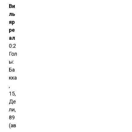
Ви
ль
яр
ре
ал
0:2
Гол
ы:
Ба
кка
,
15,
Де
ли,
89
(ав