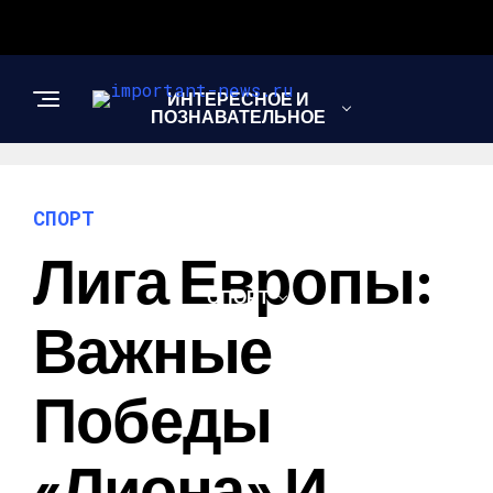
ИНТЕРЕСНОЕ И
ПОЗНАВАТЕЛЬНОЕ
НОВОСТИ
СПОРТ
Лига Европы:
СПОРТ
Важные
ШОУ-БИЗНЕС
Победы
«Лиона» И