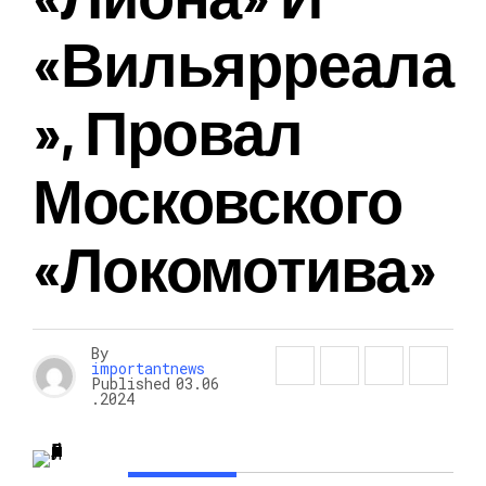
«Вильярреала
», Провал
Московского
«Локомотива»
By
importantnews
Published
03.06
.2024