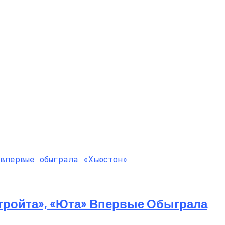
тройта», «Юта» Впервые Обыграла