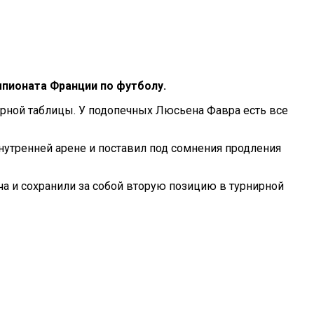
пионата Франции по футболу.
ирной таблицы. У подопечных Люсьена Фавра есть все
нутренней арене и поставил под сомнения продления
яча и сохранили за собой вторую позицию в турнирной