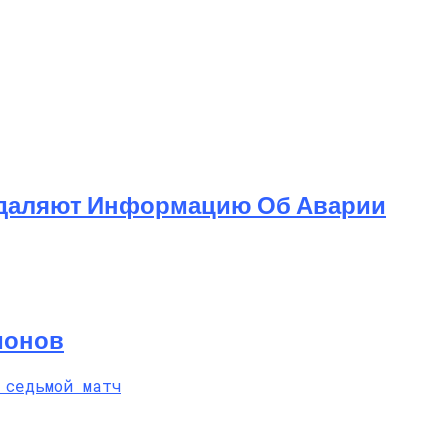
 Удаляют Информацию Об Аварии
ионов