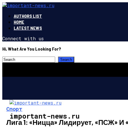
AUTHORS LIST
HOME
LATEST NEWS
Connect with us
Hi, What Are You Looking For?
Спорт
important-news.ru
Лига 1: «Ницца» Лидирует, «ПСЖ» И