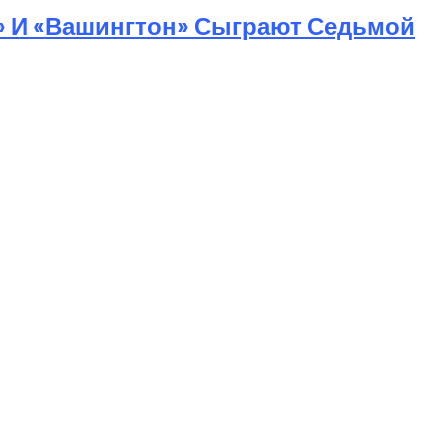
» И «Вашингтон» Сыграют Седьмой