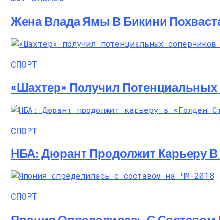
Жена Влада Ямы В Бикини Похваст
СПОРТ
«Шахтер» Получил Потенциальных
СПОРТ
НБА: Дюрант Продолжит Карьеру В 
СПОРТ
Япония Определилась С Составом 