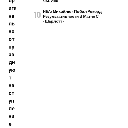
ор
ЧМ-2018
иги
НБА: Михайлюк Побил Рекорд
на
Результативности В Матче С
«Шарлотт»
ль
но
от
пр
аз
дн
ую
т
на
ст
уп
ле
ни
е