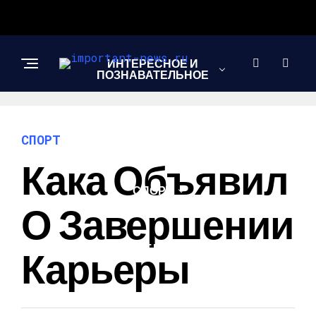
ИНТЕРЕСНОЕ И
ПОЗНАВАТЕЛЬНОЕ
НОВОСТИ
СПОРТ
Кака Объявил
СПОРТ
О Завершении
ШОУ-БИЗНЕС
Карьеры