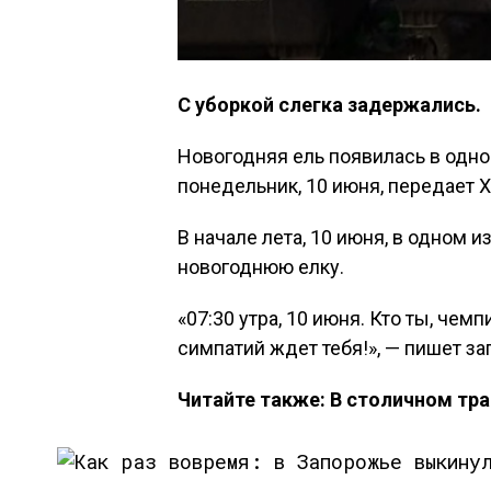
С уборкой слегка задержались.
Новогодняя ель появилась в одн
понедельник, 10 июня, передает Х
В начале лета, 10 июня, в одном
новогоднюю елку.
«07:30 утра, 10 июня. Кто ты, че
симпатий ждет тебя!», — пишет з
Читайте также:
В столичном тр