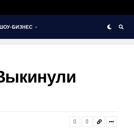
ШОУ-БИЗНЕС
 Выкинули