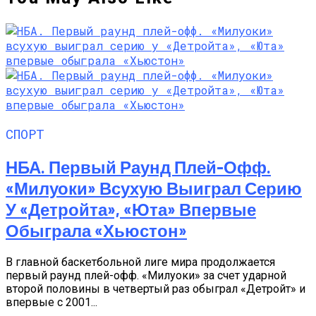
СПОРТ
НБА. Первый Раунд Плей-Офф.
«Милуоки» Всухую Выиграл Серию
У «Детройта», «Юта» Впервые
Обыграла «Хьюстон»
В главной баскетбольной лиге мира продолжается
первый раунд плей-офф. «Милуоки» за счет ударной
второй половины в четвертый раз обыграл «Детройт» и
впервые с 2001...