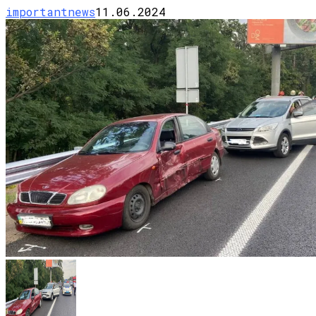
importantnews
11.06.2024