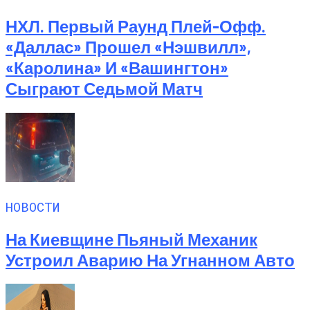
НХЛ. Первый Раунд Плей-Офф.
«Даллас» Прошел «Нэшвилл»,
«Каролина» И «Вашингтон»
Сыграют Седьмой Матч
НОВОСТИ
На Киевщине Пьяный Механик
Устроил Аварию На Угнанном Авто