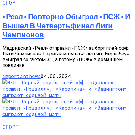
СПОРТ
«Реал» Повторно Обыграл «ПСЖ» И
Вышел В Четвертьфинал Лиги
Чемпионов
Мадридский «Реал» отправил «ПСЖ» за борт плей-офф
Лиги Чемпионов. Первый матч на «Сантьяго Бернабеу»
выиграл со счетом 3:1, а потому «ПСЖ» в домашнем
поединке...
importantnews
04.06.2024
СПОРТ