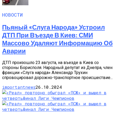
НОВОСТИ
Пьяный «слуга Народа» Устроил
ДТП При Въезде В Киев: СМИ
Массово Удаляют Информацию Об
Аварии
ДТП произошло 23 августа, на въезде в Киев со
стороны Борисполя. Народный депутат из Днепра, член
фракции «Слуга народа» Александр Трухин
спровоцировал дорожно-транспортное происшествие...
importantnews
26.10.2024