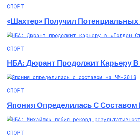
Алёна Шоптенко Показала Танцевальны
СПОРТ
«Шахтер» Получил Потенциальных
СПОРТ
НБА: Дюрант Продолжит Карьеру В 
СПОРТ
Япония Определилась С Составом 
СПОРТ