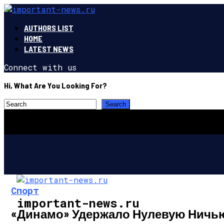
AUTHORS LIST
HOME
LATEST NEWS
Connect with us
Hi, What Are You Looking For?
Спорт
important-news.ru
«Динамо» Удержало Нулевую Ничью