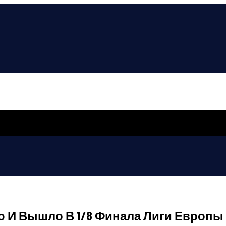
 И Вышло В 1/8 Финала Лиги Европы