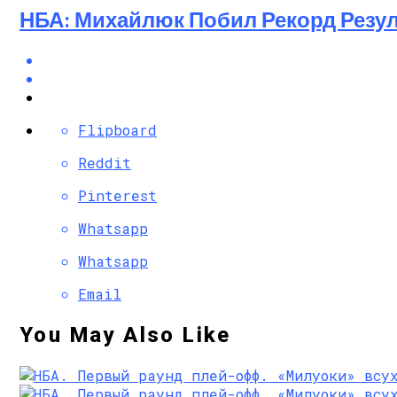
НБА: Михайлюк Побил Рекорд Резул
Flipboard
Reddit
Pinterest
Whatsapp
Whatsapp
Email
You May Also Like