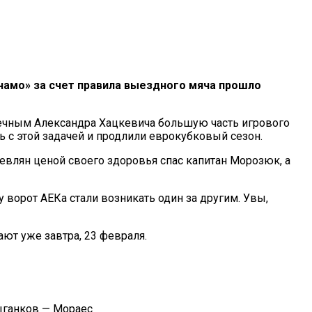
намо» за счет правила выездного мяча прошло
печным Александра Хацкевича большую часть игрового
ь с этой задачей и продлили еврокубковый сезон.
евлян ценой своего здоровья спас капитан Морозюк, а
ворот АЕКа стали возникать один за другим. Увы,
ют уже завтра, 23 февраля.
Цыганков — Мораес