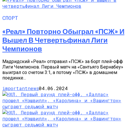
СПОРТ
«Реал» Повторно Обыграл «ПСЖ» И
Вышел В Четвертьфинал Лиги
Чемпионов
Мадридский «Реал» отправил «ПСЖ» за борт плей-офф
Лиги Чемпионов. Первый матч на «Сантьяго Бернабеу»
выиграл со счетом 3:1, а потому «ПСЖ» в домашнем
поединке...
importantnews
04.06.2024