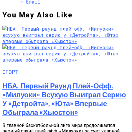
Email
You May Also Like
СПОРТ
НБА. Первый Раунд Плей-Офф.
«Милуоки» Всухую Выиграл Серию
У «Детройта», «Юта» Впервые
Обыграла «Хьюстон»
В главной баскетбольной лиге мира продолжается
первый раунд плей-офф. «Милуоки» за счет ударной