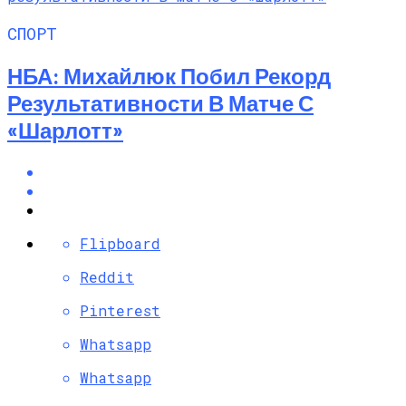
СПОРТ
НБА: Михайлюк Побил Рекорд
Результативности В Матче С
«Шарлотт»
Flipboard
Reddit
Pinterest
Whatsapp
Whatsapp