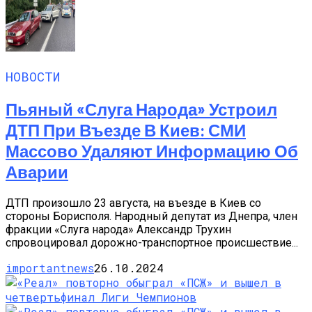
НОВОСТИ
Пьяный «слуга Народа» Устроил
ДТП При Въезде В Киев: СМИ
Массово Удаляют Информацию Об
Аварии
ДТП произошло 23 августа, на въезде в Киев со
стороны Борисполя. Народный депутат из Днепра, член
фракции «Слуга народа» Александр Трухин
спровоцировал дорожно-транспортное происшествие...
importantnews
26.10.2024