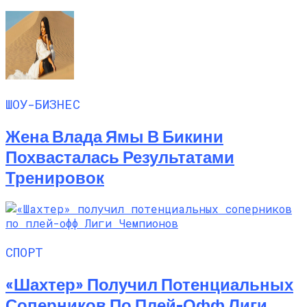
ШОУ-БИЗНЕС
Жена Влада Ямы В Бикини
Похвасталась Результатами
Тренировок
СПОРТ
«Шахтер» Получил Потенциальных
Соперников По Плей-Офф Лиги