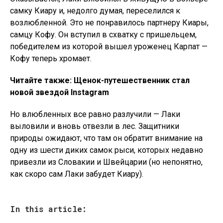
самку Киару и, недолго думая, переселился к
возлюбленной. Это не понравилось партнеру Киары,
самцу Кофу. Он вступил в схватку с пришельцем,
победителем из которой вышел уроженец Карпат —
Кофу теперь хромает.
Читайте также: Щенок-путешественник стал
новой звездой Instagram
Но влюбленных все равно разлучили — Лаки
выловили и вновь отвезли в лес. Защитники
природы ожидают, что там он обратит внимание на
одну из шести диких самок рыси, которых недавно
привезли из Словакии и Швейцарии (но непонятно,
как скоро сам Лаки забудет Киару).
In this article: