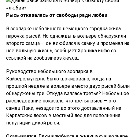
Рысь отказалась от свободы ради любви.
В зоопарке небольшого немецкого городка жила
парочка рысей. Но однажды в вольере обнаружили
второго самца — он влюбился в самку и променял на
нее вольную жизнь, сообщает Хроника.инфо со
ссылкой на zoobusiness.kiev.ua..
Руководство небольшого зоопарка в
Кайзерслаутерне было шокировано, когда на
прошлой неделе в вольере вместо двух рысей были
обнаружены три. Откуда взялась третья? Небольшое
расследование показало, что третья рысь — это
самец Лаки, незадолго до этого доставленный из
Карпатских лесов в местный лес для пополнения
популяции дикой рыси.
Оказывается, Лаки влюбился в живущую в вольере