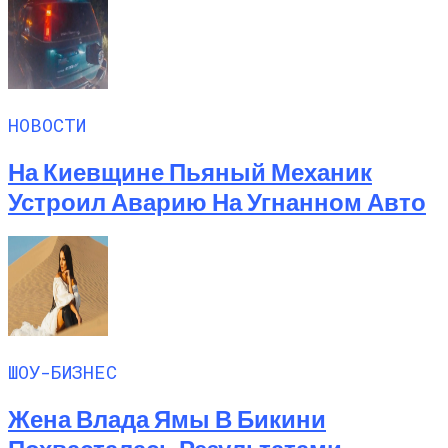
НОВОСТИ
На Киевщине Пьяный Механик
Устроил Аварию На Угнанном Авто
ШОУ-БИЗНЕС
Жена Влада Ямы В Бикини