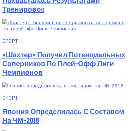
Похвасталась Результатами
Тренировок
СПОРТ
«Шахтер» Получил Потенциальных
Соперников По Плей-Офф Лиги
Чемпионов
СПОРТ
Япония Определилась С Составом
На ЧМ-2018