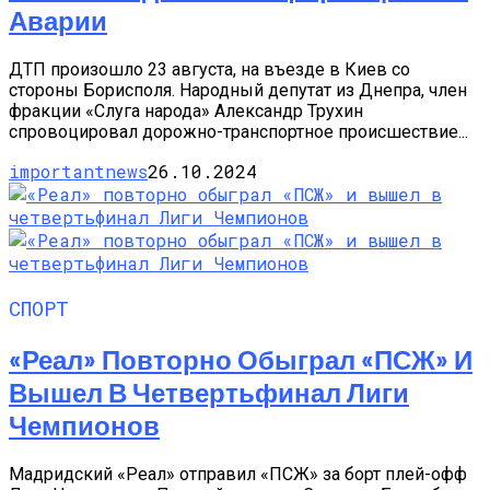
Аварии
ДТП произошло 23 августа, на въезде в Киев со
стороны Борисполя. Народный депутат из Днепра, член
фракции «Слуга народа» Александр Трухин
спровоцировал дорожно-транспортное происшествие...
importantnews
26.10.2024
СПОРТ
«Реал» Повторно Обыграл «ПСЖ» И
Вышел В Четвертьфинал Лиги
Чемпионов
Мадридский «Реал» отправил «ПСЖ» за борт плей-офф