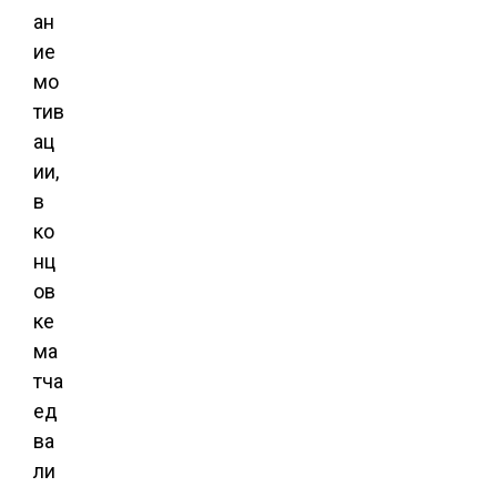
ан
ие
мо
тив
ац
ии,
в
ко
нц
ов
ке
ма
тча
ед
ва
ли