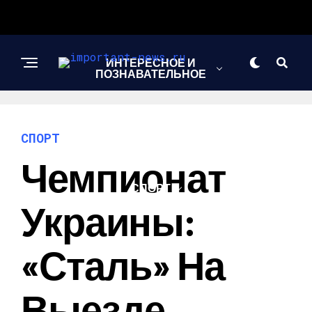
ИНТЕРЕСНОЕ И
ПОЗНАВАТЕЛЬНОЕ
НОВОСТИ
СПОРТ
Чемпионат
СПОРТ
Украины:
ШОУ-БИЗНЕС
«Сталь» На
Выезде