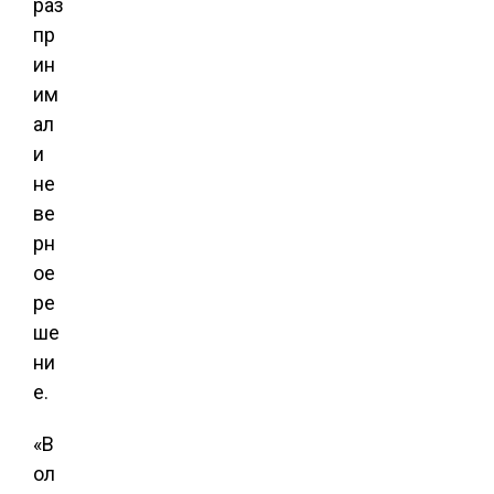
раз
пр
ин
им
ал
и
не
ве
рн
ое
ре
ше
ни
е.
«В
ол