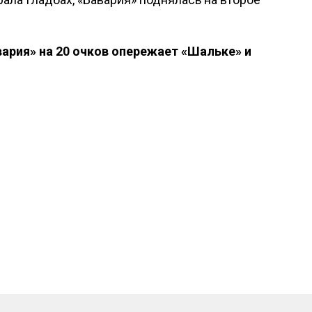
вария» на 20 очков опережает «Шальке» и