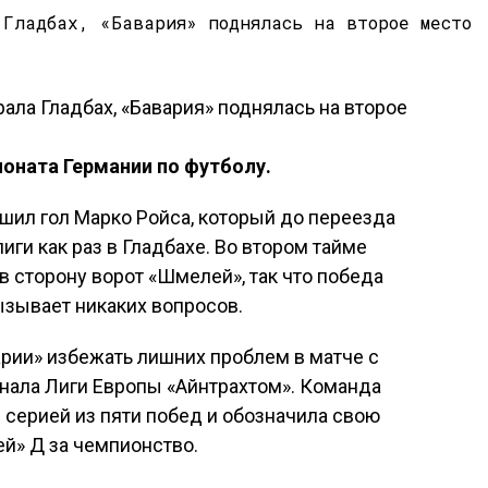
ионата Германии по футболу.
шил гол Марко Ройса, который до переезда
ги как раз в Гладбахе. Во втором тайме
 в сторону ворот «Шмелей», так что победа
зывает никаких вопросов.
рии» избежать лишних проблем в матче с
нала Лиги Европы «Айнтрахтом». Команда
 серией из пяти побед и обозначила свою
ей» Д за чемпионство.