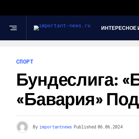
ИНТЕРЕСНОЕ 
СПОРТ
Бундеслига: «
«Бавария» Под
By
importantnews
Published
06.06.2024