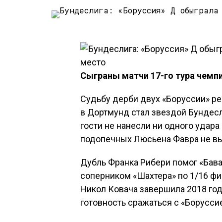
Сыграны матчи 17-го тура чемп
Судьбу дерби двух «Боруссии» ре
в Дортмунд стал звездой Бундесли
гости не нанесли ни одного удара
подопечных Люсьена Фавра не вы
Дубль Франка Рибери помог «Бава
соперником «Шахтера» по 1/16 фи
Никол Ковача завершила 2018 год
готовность сражаться с «Борусси