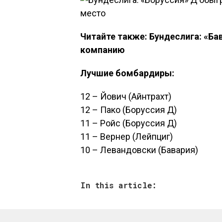
Читайте также: Бундеслига: «Ба
компанию
Лучшие бомбардиры:
12 – Йович (Айнтрахт)
12 – Пако (Боруссия Д)
11 – Ройс (Боруссия Д)
11 – Вернер (Лейпциг)
10 – Левандовски (Бавария)
In this article: