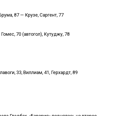
Брума, 87 — Крузе, Саргент, 77
 Гомес, 70 (автогол), Кутуджу, 78
лавоги, 33, Виллиам, 41, Герхардт, 89