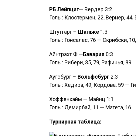
РБ Лейпциг
— Вердер 3:2
Голы: Клостермен, 22, Вернер, 44, 
Штутгарт –
Шальке
1:3
Голы: Гонсалес, 76 — Скрибски, 10,
Айнтрахт Ф —
Бавария
0:3
Голы: Рибери, 35, 79, Рафинья, 89
Аугсбург –
Вольфсбург
2:3
Голы: Хедира, 49, Кордова, 59 — Ги
Хоффенхайм — Майнц 1:1
Голы: Демирбай, 11 — Матета, 16
Турнирная таблица: