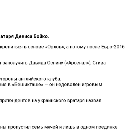
ратаря Дениса Бойко.
акрепиться в основе «Орлов», а потому после Евро-2016
заполучить Давида Оспину («Арсенал»), Стива
тороны английского клуба.
жение в «Бешикташе» — он недоволен игровым
 претендентов на украинского вратаря назвал
ины пропустил семь мячей и лишь в одном поединке