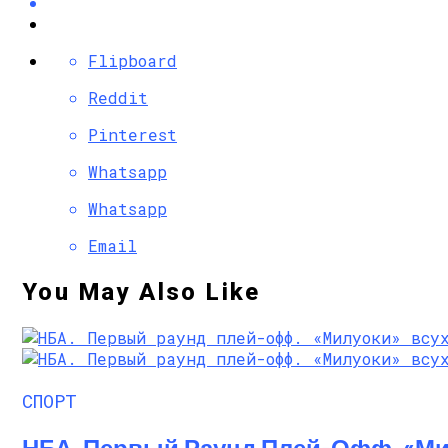
Flipboard
Reddit
Pinterest
Whatsapp
Whatsapp
Email
You May Also Like
СПОРТ
НБА. Первый Раунд Плей-Офф. «Ми