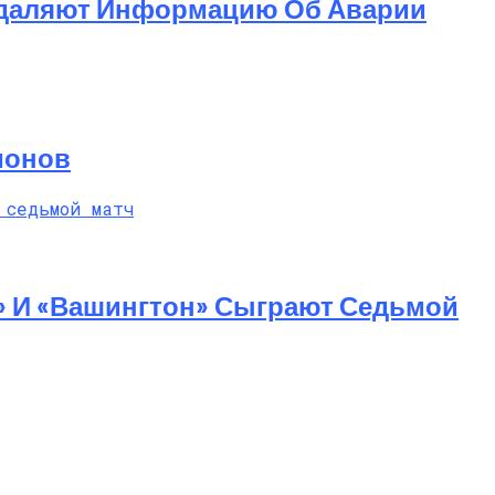
 Удаляют Информацию Об Аварии
ионов
» И «Вашингтон» Сыграют Седьмой