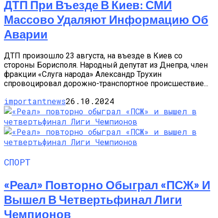
ДТП При Въезде В Киев: СМИ
Массово Удаляют Информацию Об
Аварии
ДТП произошло 23 августа, на въезде в Киев со
стороны Борисполя. Народный депутат из Днепра, член
фракции «Слуга народа» Александр Трухин
спровоцировал дорожно-транспортное происшествие...
importantnews
26.10.2024
СПОРТ
«Реал» Повторно Обыграл «ПСЖ» И
Вышел В Четвертьфинал Лиги
Чемпионов