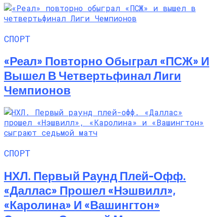
СПОРТ
«Реал» Повторно Обыграл «ПСЖ» И
Вышел В Четвертьфинал Лиги
Чемпионов
СПОРТ
НХЛ. Первый Раунд Плей-Офф.
«Даллас» Прошел «Нэшвилл»,
«Каролина» И «Вашингтон»