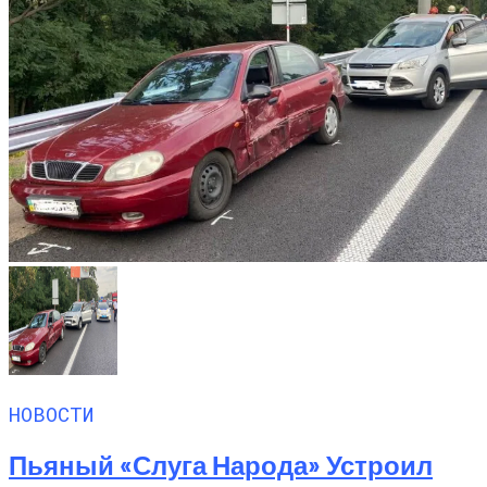
НОВОСТИ
Пьяный «слуга Народа» Устроил