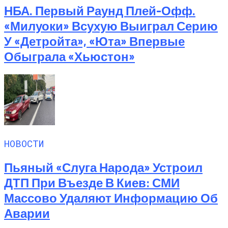
НБА. Первый Раунд Плей-Офф.
«Милуоки» Всухую Выиграл Серию
У «Детройта», «Юта» Впервые
Обыграла «Хьюстон»
НОВОСТИ
Пьяный «слуга Народа» Устроил
ДТП При Въезде В Киев: СМИ
Массово Удаляют Информацию Об
Аварии