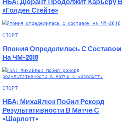
НБА: Дюрант Продолжит Карьеру В
«Голден Стейте»
СПОРТ
Япония Определилась С Составом
На ЧМ-2018
СПОРТ
НБА: Михайлюк Побил Рекорд
Результативности В Матче С
«Шарлотт»