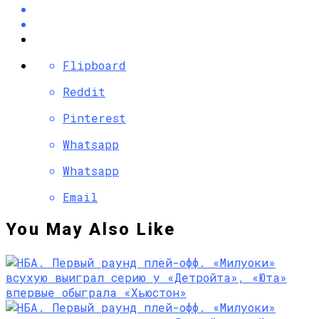
Flipboard
Reddit
Pinterest
Whatsapp
Whatsapp
Email
You May Also Like