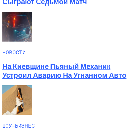
Сыграют Седьмой Матч
НОВОСТИ
На Киевщине Пьяный Механик
Устроил Аварию На Угнанном Авто
ШОУ-БИЗНЕС