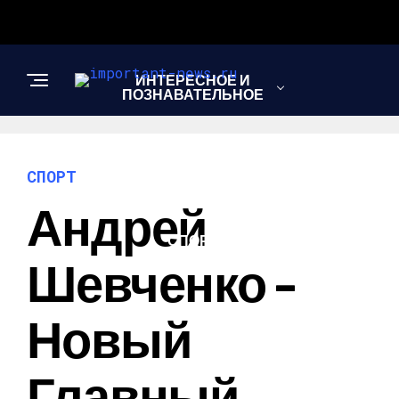
ИНТЕРЕСНОЕ И
ПОЗНАВАТЕЛЬНОЕ
НОВОСТИ
СПОРТ
Андрей
СПОРТ
Шевченко –
ШОУ-БИЗНЕС
Новый
Главный