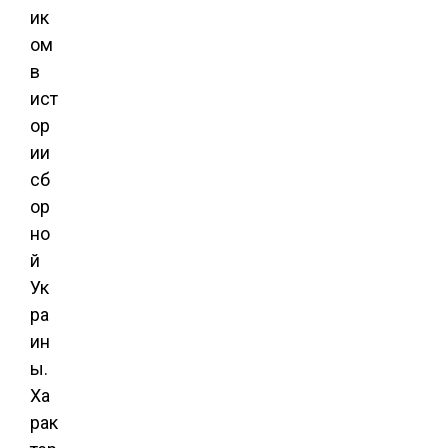
ик
ом
в
ист
ор
ии
сб
ор
но
й
Ук
ра
ин
ы.
Ха
рак