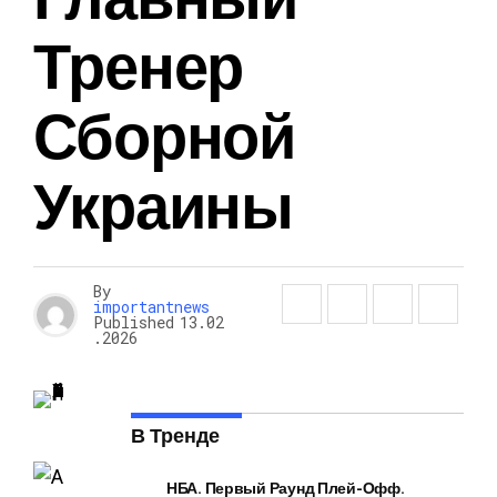
Тренер
Сборной
Украины
By
importantnews
Published
13.02
.2026
В Тренде
НБА. Первый Раунд Плей-Офф.