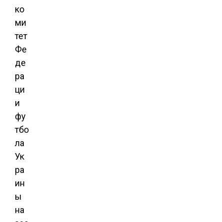
ко
ми
тет
Фе
де
ра
ци
и
фу
тбо
ла
Ук
ра
ин
ы
на