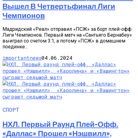
Вышел В Четвертьфинал Лиги
Чемпионов
Мадридский «Реал» отправил «ПСЖ» за борт плей-офф
Лиги Чемпионов. Первый матч на «Сантьяго Бернабеу»
выиграл со счетом 3:1, а потому «ПСЖ» в домашнем
поединке...
importantnews
04.06.2024
СПОРТ
НХЛ. Первый Раунд Плей-Офф.
«Даллас» Прошел «Нэшвилл»,