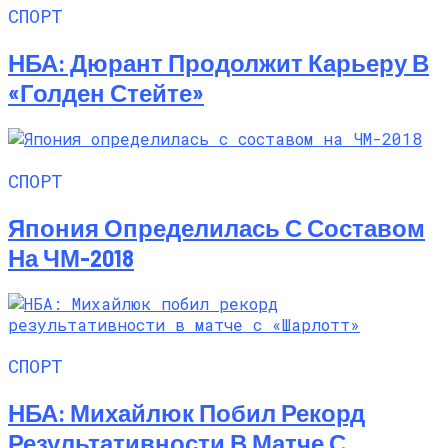
СПОРТ
НБА: Дюрант Продолжит Карьеру В
«Голден Стейте»
СПОРТ
Япония Определилась С Составом
На ЧМ-2018
СПОРТ
НБА: Михайлюк Побил Рекорд
Результативности В Матче С