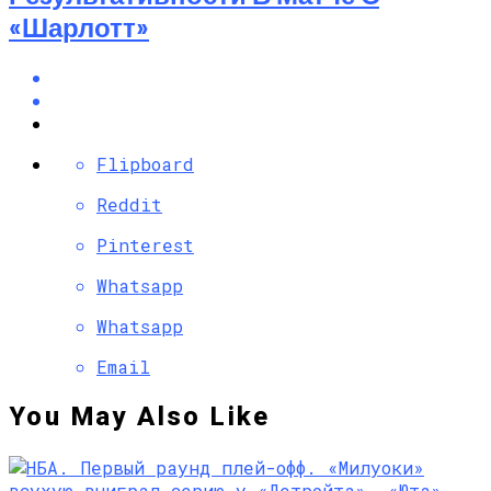
«Шарлотт»
Flipboard
Reddit
Pinterest
Whatsapp
Whatsapp
Email
You May Also Like