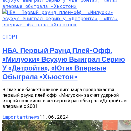
СПОРТ
НБА. Первый Раунд Плей-Офф.
«Милуоки» Всухую Выиграл Серию
У «Детройта», «Юта» Впервые
Обыграла «Хьюстон»
В главной баскетбольной лиге мира продолжается
первый раунд плей-офф. «Милуоки» за счет ударной
второй половины в четвертый раз обыграл «Детройт» и
впервые с 2001...
importantnews
11.06.2024