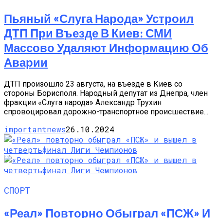
Пьяный «слуга Народа» Устроил
ДТП При Въезде В Киев: СМИ
Массово Удаляют Информацию Об
Аварии
ДТП произошло 23 августа, на въезде в Киев со
стороны Борисполя. Народный депутат из Днепра, член
фракции «Слуга народа» Александр Трухин
спровоцировал дорожно-транспортное происшествие...
importantnews
26.10.2024
СПОРТ
«Реал» Повторно Обыграл «ПСЖ» И