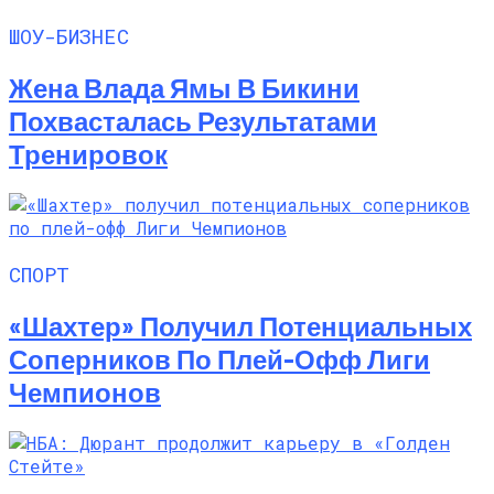
ШОУ-БИЗНЕС
Жена Влада Ямы В Бикини
Похвасталась Результатами
Тренировок
СПОРТ
«Шахтер» Получил Потенциальных
Соперников По Плей-Офф Лиги
Чемпионов