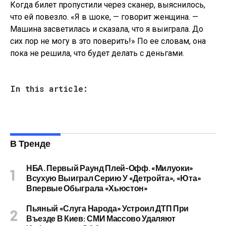
Когда билет пропустили через сканер, выяснилось,
что ей повезло. «Я в шоке, — говорит женщина. —
Машина засветилась и сказала, что я выиграла. До
сих пор не могу в это поверить!» По ее словам, она
пока не решила, что будет делать с деньгами.
In this article:
В Тренде
НБА. Первый Раунд Плей-Офф. «Милуоки»
Всухую Выиграл Серию У «Детройта», «Юта»
Впервые Обыграла «Хьюстон»
Пьяный «слуга Народа» Устроил ДТП При
Въезде В Киев: СМИ Массово Удаляют