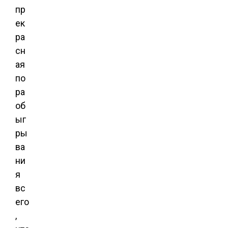
пр
ек
ра
сн
ая
по
ра
об
ыг
ры
ва
ни
я
вс
его
,