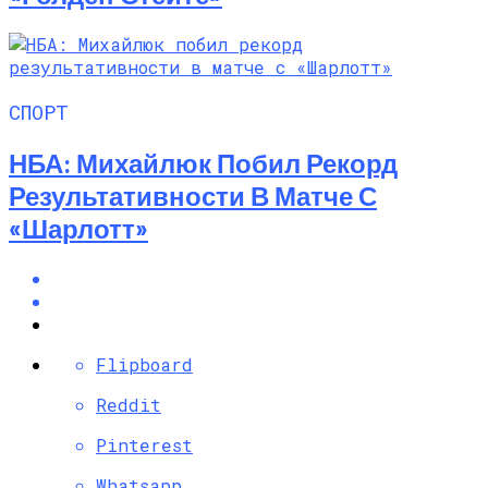
СПОРТ
НБА: Михайлюк Побил Рекорд
Результативности В Матче С
«Шарлотт»
Flipboard
Reddit
Pinterest
Whatsapp