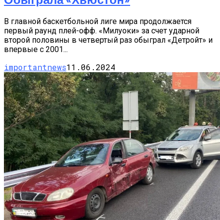
В главной баскетбольной лиге мира продолжается
первый раунд плей-офф. «Милуоки» за счет ударной
второй половины в четвертый раз обыграл «Детройт» и
впервые с 2001...
importantnews
11.06.2024