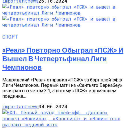
importantnews
26.10.2024
СПОРТ
«Реал» Повторно Обыграл «ПСЖ» И
Вышел В Четвертьфинал Лиги
Чемпионов
Мадридский «Реал» отправил «ПСЖ» за борт плей-офф
Лиги Чемпионов. Первый матч на «Сантьяго Бернабеу»
выиграл со счетом 3:1, а потому «ПСЖ» в домашнем
поединке...
importantnews
04.06.2024