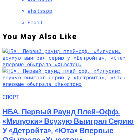
Whatsapp
Email
You May Also Like
СПОРТ
НБА. Первый Раунд Плей-Офф.
«Милуоки» Всухую Выиграл Серию
У «Детройта», «Юта» Впервые
Обыграла «Хьюстон»