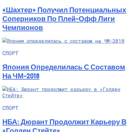
«Шахтер» Получил Потенциальных
Соперников По Плей-Офф Лиги
Чемпионов
СПОРТ
Япония Определилась С Составом
На ЧМ-2018
СПОРТ
НБА: Дюрант Продолжит Карьеру В
«Голден Стейте»