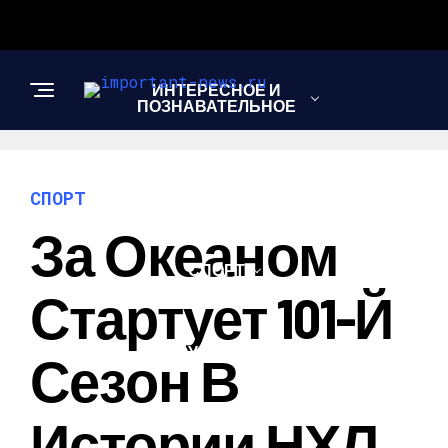
ИНТЕРЕСНОЕ И
ПОЗНАВАТЕЛЬНОЕ
НОВОСТИ
СПОРТ
За Океаном
СПОРТ
Стартует 101-Й
ШОУ-БИЗНЕС
Сезон В
Истории НХЛ