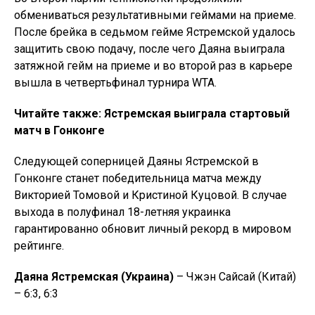
обмениваться результативными геймами на приеме.
После брейка в седьмом гейме Ястремской удалось
защитить свою подачу, после чего Даяна выиграла
затяжной гейм на приеме и во второй раз в карьере
вышла в четвертьфинал турнира WTA.
Читайте также: Ястремская выиграла стартовый
матч в Гонконге
Следующей соперницей Даяны Ястремской в
Гонконге станет победительница матча между
Викторией Томовой и Кристиной Куцовой. В случае
выхода в полуфинал 18-летняя украинка
гарантированно обновит личный рекорд в мировом
рейтинге.
Даяна Ястремская (Украина)
– Чжэн Сайсай (Китай)
– 6:3, 6:3