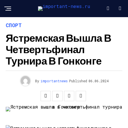
СПОРТ
Ястремская Вышла В
Четвертьфинал
Турнира В Гонконге
By
importantnews
Published
06.06.2024