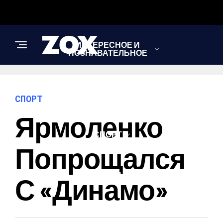
ИНТЕРЕСНОЕ И
ПОЗНАВАТЕЛЬНОЕ
НОВОСТИ
СПОРТ
Ярмоленко
СПОРТ
Попрощался
ШОУ-БИЗНЕС
С «Динамо»