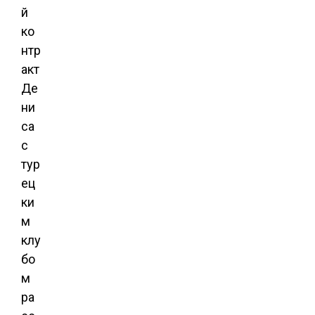
й
ко
нтр
акт
Де
ни
са
с
тур
ец
ки
м
клу
бо
м
ра