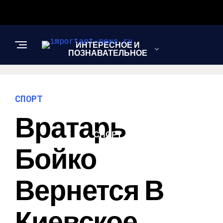
ИНТЕРЕСНОЕ И
ПОЗНАВАТЕЛЬНОЕ
НОВОСТИ
СПОРТ
Вратарь
СПОРТ
Бойко
ШОУ-БИЗНЕС
Вернется В
Киевское