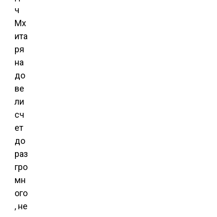
ч
Мх
ита
ря
на
до
ве
ли
сч
ет
до
раз
гро
мн
ого
, не