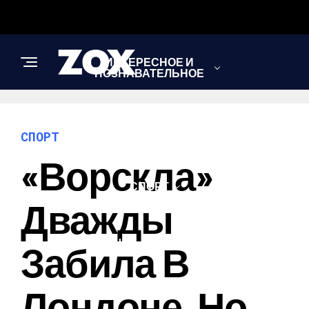
ИНТЕРЕСНОЕ И
ПОЗНАВАТЕЛЬНОЕ
НОВОСТИ
СПОРТ
«Ворскла»
СПОРТ
Дважды
ШОУ-БИЗНЕС
Забила В
Лондоне, Но